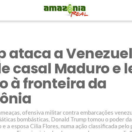
 ataca a Venezuel
e casal Maduro e l
o à fronteira da
ônia
meaças, ofensiva militar contra embarcações venezu
iáticas bombásticas, Donald Trump tomou o poder da
e a esposa Cilia Flores, numa ação classificada pelo