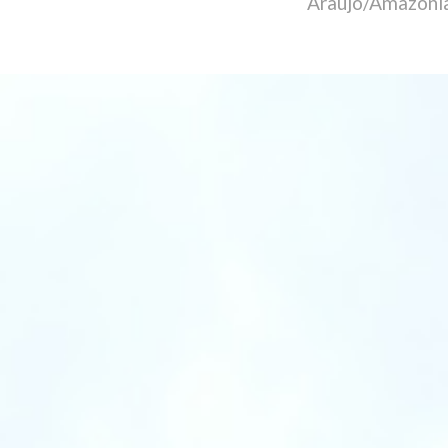
Araújo/Amazônia 