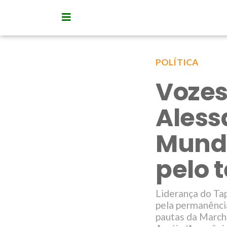
POLÍTICA
Vozes
Aless
Mundu
pelo t
Liderança do Tap
pela permanência
pautas da Marcha