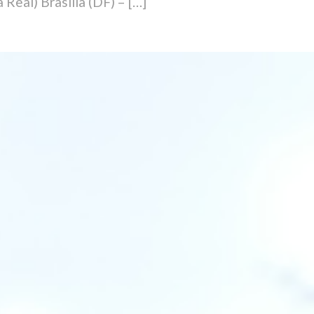
Real) Brasília (DF) – […]