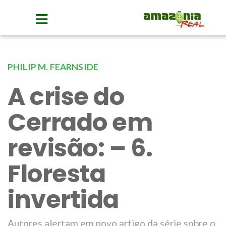
PHILIP M. FEARNSIDE
A crise do
Cerrado em
revisão: – 6.
Floresta
invertida
Autores alertam em novo artigo da série sobre o