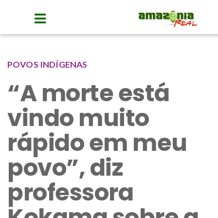
POVOS INDÍGENAS
“A morte está
vindo muito
rápido em meu
povo”, diz
professora
Kokama sobre a