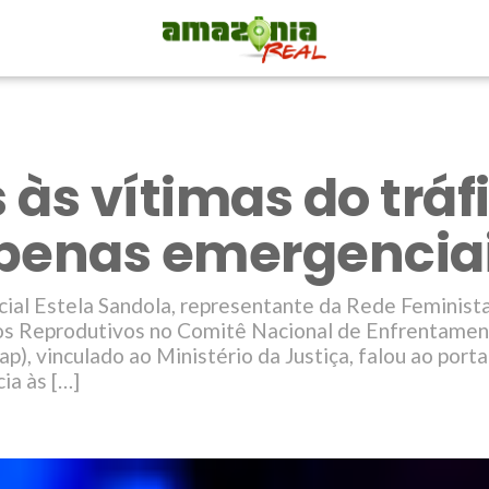
 às vítimas do tráf
penas emergencia
ial Estela Sandola, representante da Rede Feminista
tos Reprodutivos no Comitê Nacional de Enfrentament
p), vinculado ao Ministério da Justiça, falou ao port
ia às […]