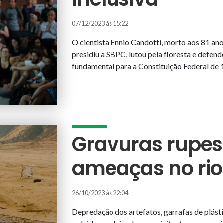
07/12/2023 às 15:22
O cientista Ennio Candotti, morto aos 81 a
presidiu a SBPC, lutou pela floresta e defend
fundamental para a Constituição Federal de
Gravuras rupes
ameaças no rio
26/10/2023 às 22:04
Depredação dos artefatos, garrafas de plásti