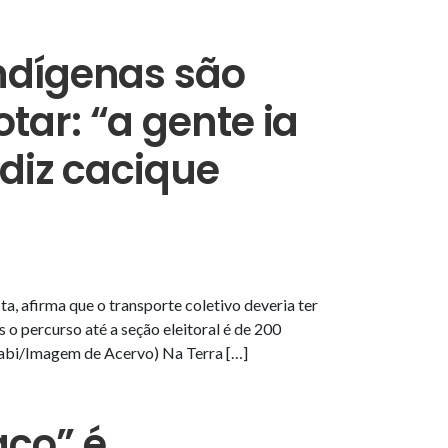
indígenas são
tar: “a gente ia
 diz cacique
ta, afirma que o transporte coletivo deveria ter
 o percurso até a seção eleitoral é de 200
yabi/Imagem de Acervo) Na Terra […]
aco” é