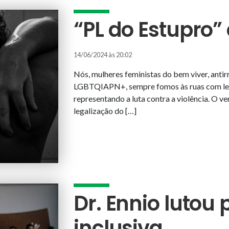
“PL do Estupro”
14/06/2024 às 20:02
Nós, mulheres feministas do bem viver, antir
LGBTQIAPN+, sempre fomos às ruas com lenç
representando a luta contra a violência. O ve
legalização do […]
Dr. Ennio lutou
inclusiva