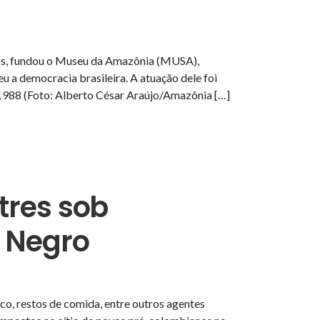
nos, fundou o Museu da Amazônia (MUSA),
eu a democracia brasileira. A atuação dele foi
 1988 (Foto: Alberto César Araújo/Amazônia […]
tres sob
 Negro
co, restos de comida, entre outros agentes