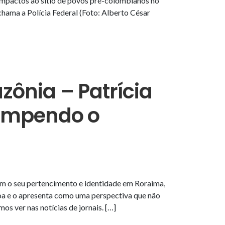
 impactos ao sítio de povos pré-colombianos no
 chama a Polícia Federal (Foto: Alberto César
ônia – Patrícia
Rompendo o
m o seu pertencimento e identidade em Roraima,
oa e o apresenta como uma perspectiva que não
s ver nas notícias de jornais. […]