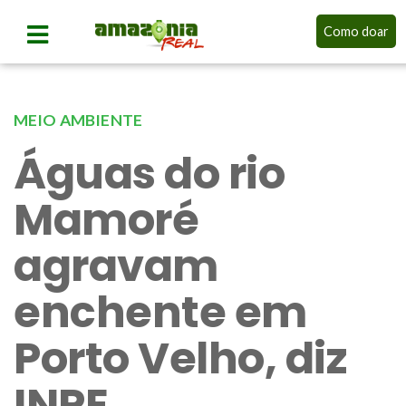
Como doar
MEIO AMBIENTE
Águas do rio
Mamoré
agravam
enchente em
Porto Velho, diz
INPE