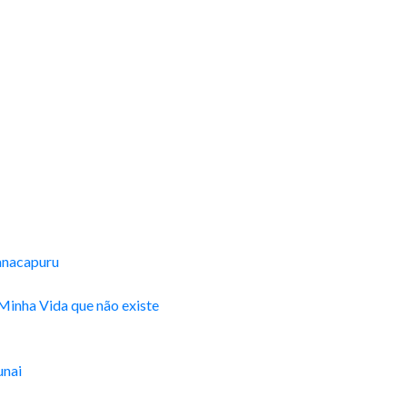
Manacapuru
Minha Vida que não existe
unai