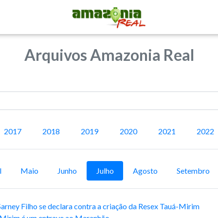
Arquivos Amazonia Real
2017
2018
2019
2020
2021
2022
l
Maio
Junho
Julho
Agosto
Setembro
rney Filho se declara contra a criação da Resex Tauá-Mirim
-Mirim é um entrave ao Maranhão