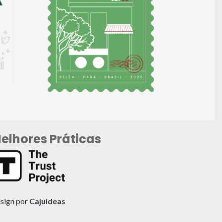
elhores Práticas
sign por
Cajuideas