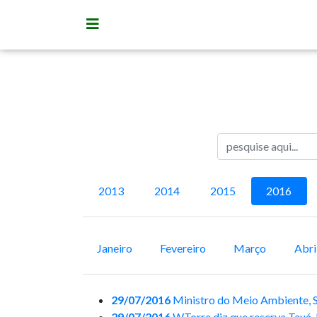
2013
2014
2015
2016
Janeiro
Fevereiro
Março
Abri
29/07/2016
Ministro do Meio Ambiente, Sa
29/07/2016
WTorre diz que reserva Tauá