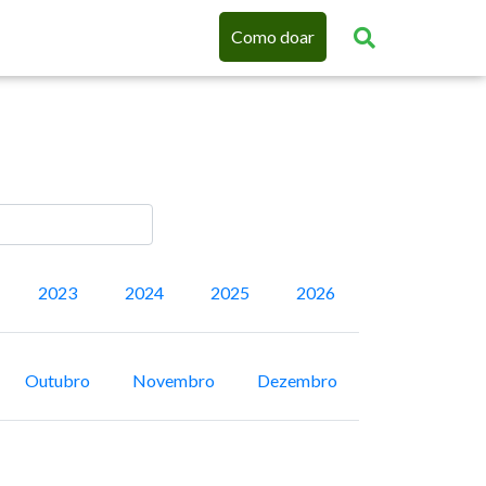
Como doar
2023
2024
2025
2026
Outubro
Novembro
Dezembro