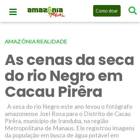
Como doar
AMAZÔNIA REALIDADE
As cenas da seca
do rio Negro em
Cacau Pirêra
A seca do rio Negro este ano levou o fotógrafo
amazonense Joel Rosa para o Distrito de Cacau
Pirêra, município de Iranduba, na região
Metropolitana de Manaus. Ele registrou imagens
da população em busca de água potável em