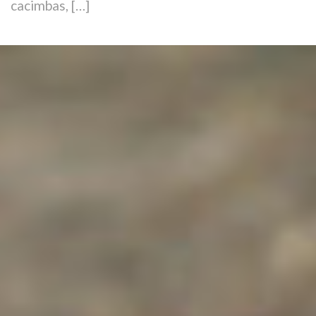
cacimbas, […]