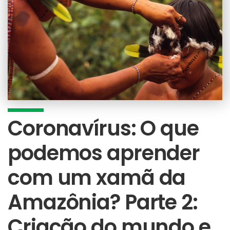
Coronavírus: O que
podemos aprender
com um xamã da
Amazônia? Parte 2:
Criação do mundo e