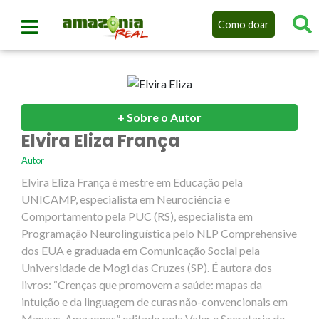
Como doar
+ Sobre o Autor
Elvira Eliza França
Autor
Elvira Eliza França é mestre em Educação pela
UNICAMP, especialista em Neurociência e
Comportamento pela PUC (RS), especialista em
Programação Neurolinguística pelo NLP Comprehensive
dos EUA e graduada em Comunicação Social pela
Universidade de Mogi das Cruzes (SP). É autora dos
livros: “Crenças que promovem a saúde: mapas da
intuição e da linguagem de curas não-convencionais em
Manaus, Amazonas” editado pela Valer e Secretaria de