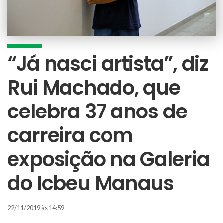
“Já nasci artista”, diz
Rui Machado, que
celebra 37 anos de
carreira com
exposição na Galeria
do Icbeu Manaus
22/11/2019 às 14:59