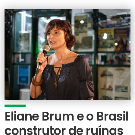
Eliane Brum e o Brasil
construtor de ruínas