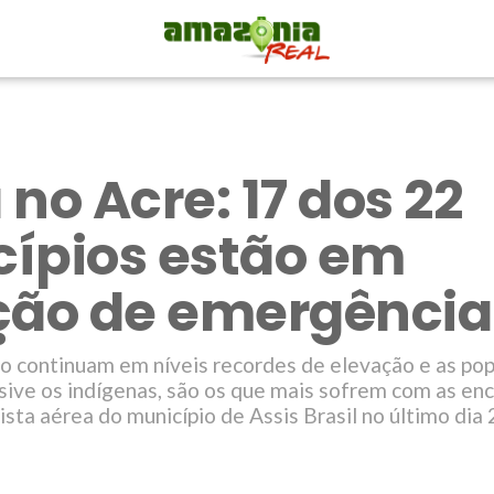
E
no Acre: 17 dos 22
ípios estão em
ção de emergência
do continuam em níveis recordes de elevação e as po
lusive os indígenas, são os que mais sofrem com as en
sta aérea do município de Assis Brasil no último dia 