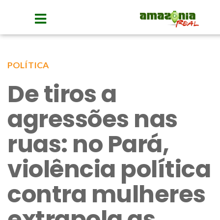
POLÍTICA
De tiros a
agressões nas
ruas: no Pará,
violência política
contra mulheres
extrapola as