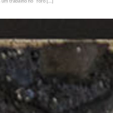
um trabalho no “foro […]