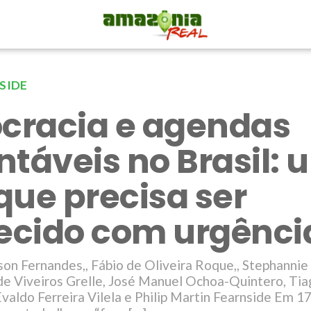
NSIDE
racia e agendas
ntáveis no Brasil: 
que precisa ser
lecido com urgênci
on Fernandes,, Fábio de Oliveira Roque,, Stephannie
de Viveiros Grelle, José Manuel Ochoa-Quintero, Tia
aldo Ferreira Vilela e Philip Martin Fearnside Em 17