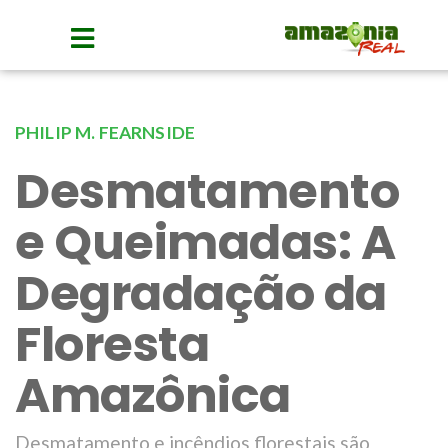
PHILIP M. FEARNSIDE
Desmatamento
e Queimadas: A
Degradação da
Floresta
Amazônica
Desmatamento e incêndios florestais são