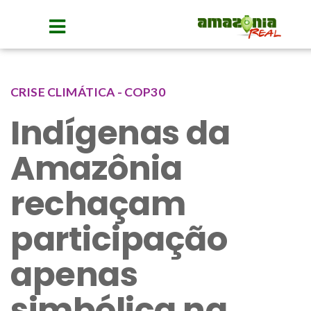
CRISE CLIMÁTICA - COP30
Indígenas da
Amazônia
rechaçam
participação
apenas
simbólica na