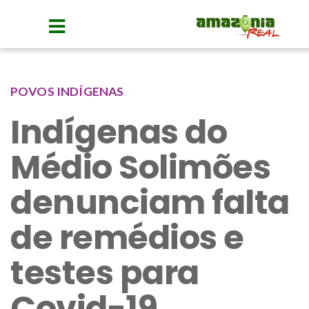
POVOS INDÍGENAS
Indígenas do
Médio Solimões
denunciam falta
de remédios e
testes para
Covid-19