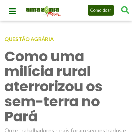
Como doar
QUESTÃO AGRÁRIA
Como uma
milícia rural
aterrorizou os
sem-terra no
Pará
Onze trabalhadores rurais foram sequestrados e