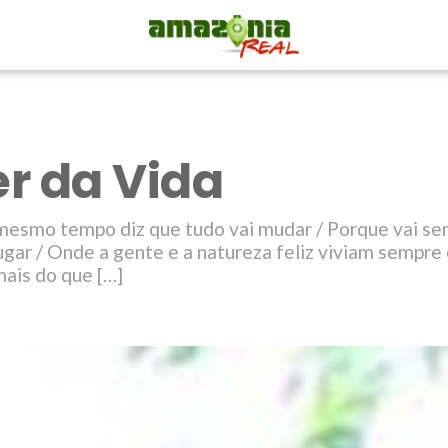
r da Vida
mesmo tempo diz que tudo vai mudar / Porque vai ser 
ugar / Onde a gente e a natureza feliz viviam sempr
mais do que […]