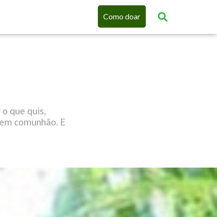
Como doar
o que quis,
e em comunhão. E