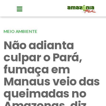
MEIO AMBIENTE
Não adianta
culpar o Pará,
fumaça em
Manaus veio das
queimadas no
Amazonas, diz