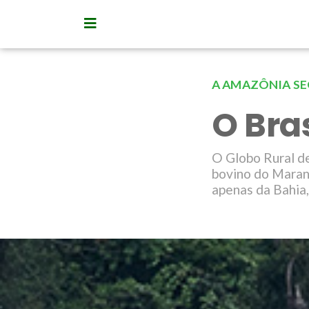
A AMAZÔNIA SE
O Bras
O Globo Rural d
bovino do Maran
apenas da Bahia,