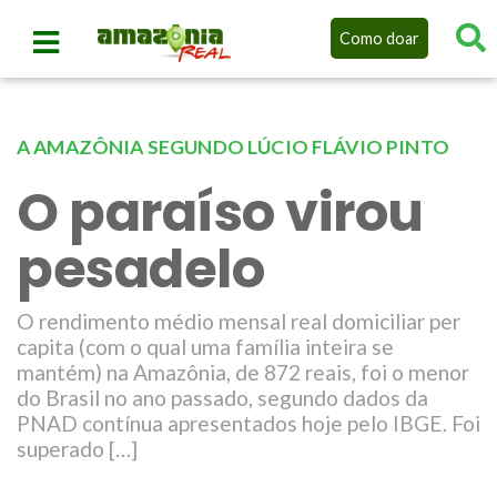
Como doar
A AMAZÔNIA SEGUNDO LÚCIO FLÁVIO PINTO
O paraíso virou
pesadelo
O rendimento médio mensal real domiciliar per
capita (com o qual uma família inteira se
mantém) na Amazônia, de 872 reais, foi o menor
do Brasil no ano passado, segundo dados da
PNAD contínua apresentados hoje pelo IBGE. Foi
superado […]