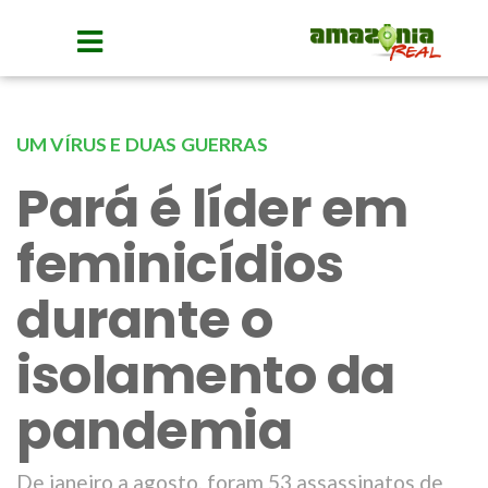
UM VÍRUS E DUAS GUERRAS
Pará é líder em
feminicídios
durante o
isolamento da
pandemia
De janeiro a agosto, foram 53 assassinatos de