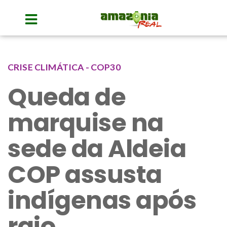
CRISE CLIMÁTICA - COP30
Queda de
marquise na
sede da Aldeia
COP assusta
indígenas após
raio