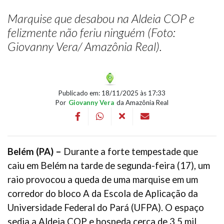
Marquise que desabou na Aldeia COP e
felizmente não feriu ninguém (Foto:
Giovanny Vera/ Amazônia Real).
Publicado em: 18/11/2025 às 17:33
Por
Giovanny Vera
da Amazônia Real
Belém (PA) –
Durante a forte tempestade que
caiu em Belém na tarde de segunda-feira (17), um
raio provocou a queda de uma marquise em um
corredor do bloco A da Escola de Aplicação da
Universidade Federal do Pará (UFPA). O espaço
sedia a Aldeia COP e hospeda cerca de 3,5 mil