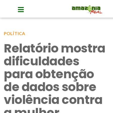
POLÍTICA
Relatório mostra
dificuldades
para obtenção
de dados sobre
violência contra
a mulher