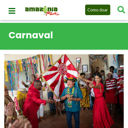
Como doar
Carnaval