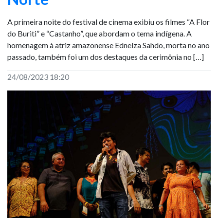
A primeira noite do festival de cinema exibiu os filmes “A Flor
do Buriti” e “Castanho”, que abordam o tema indígena. A
homenagem à atriz amazonense Ednelza Sahdo, morta no ano
passado, também foi um dos destaques da cerimônia no […]
24/08/2023 18:20