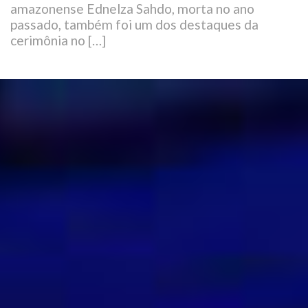
amazonense Ednelza Sahdo, morta no ano
passado, também foi um dos destaques da
cerimônia no […]