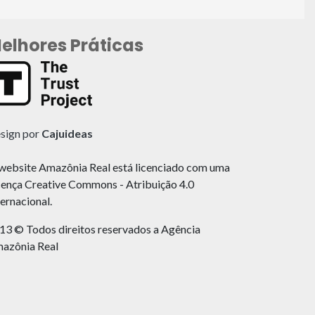
elhores Práticas
sign por
Cajuideas
website Amazônia Real está licenciado com uma
cença Creative Commons - Atribuição 4.0
ternacional.
13 © Todos direitos reservados a Agência
azônia Real