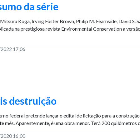
sumo da série
Mitsuru Koga, Irving Foster Brown, Philip M. Fearnside, David S. Sa
blicada na prestigiosa revista Environmental Conservation a versão
/2022 17:06
s destruição
rno federal pretende lançar o edital de licitação para a construçã
te mês. Aparentemente, é uma obra menor. Terá 200 quilômetros de
/2020 16:00