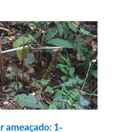
or ameaçado: 1‑