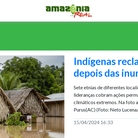
Indígenas rec
depois das in
Sete etnias de diferentes loca
lideranças cobram ações perma
climáticos extremos. Na foto a
Purus(AC) (Foto: Neto Lucena
15/04/2024 16:33