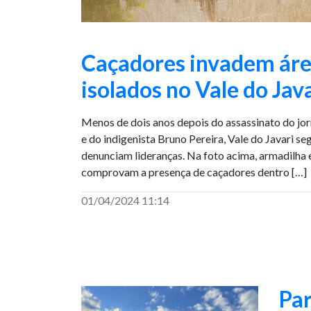
Caçadores invadem áre
isolados no Vale do Jav
Menos de dois anos depois do assassinato do jor
e do indigenista Bruno Pereira, Vale do Javari s
denunciam lideranças. Na foto acima, armadilha 
comprovam a presença de caçadores dentro […]
01/04/2024 11:14
Par