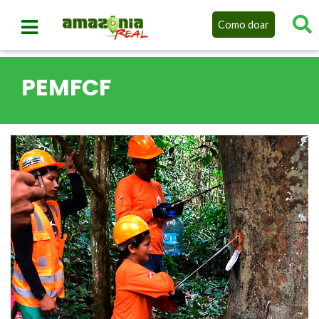
Como doar
PEMFCF