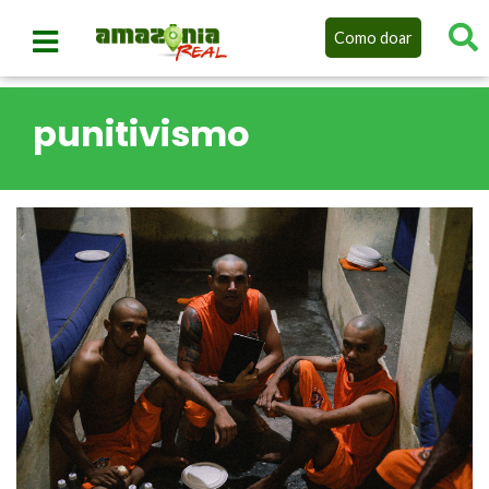
Como doar
punitivismo