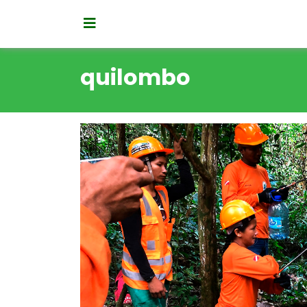
quilombo