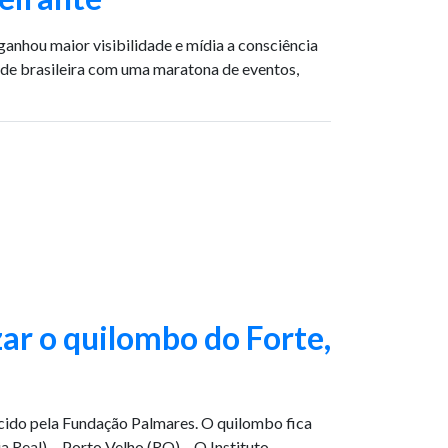
anhou maior visibilidade e mídia a consciência
ade brasileira com uma maratona de eventos,
ar o quilombo do Forte,
ecido pela Fundação Palmares. O quilombo fica
 Real) Porto Velho (RO) – O Instituto