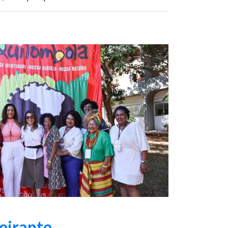
eirante