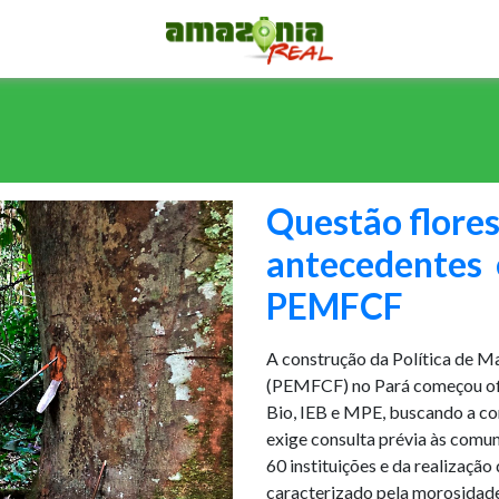
Questão flore
antecedentes e
PEMFCF
A construção da Política de Ma
(PEMFCF) no Pará começou ofi
Bio, IEB e MPE, buscando a c
exige consulta prévia às comu
60 instituições e da realização
caracterizado pela morosidade,