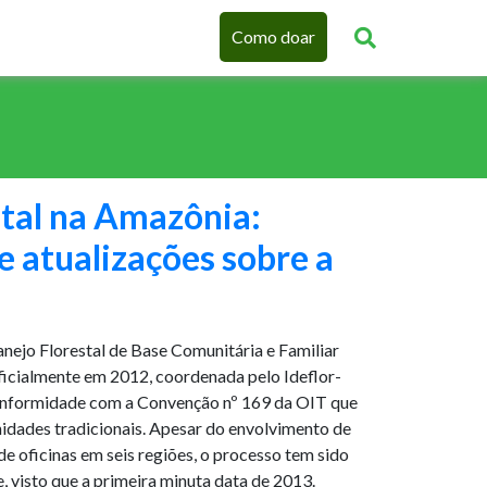
Como doar
stal na Amazônia:
 atualizações sobre a
nejo Florestal de Base Comunitária e Familiar
cialmente em 2012, coordenada pelo Ideflor-
onformidade com a Convenção nº 169 da OIT que
nidades tradicionais. Apesar do envolvimento de
 de oficinas em seis regiões, o processo tem sido
 visto que a primeira minuta data de 2013.