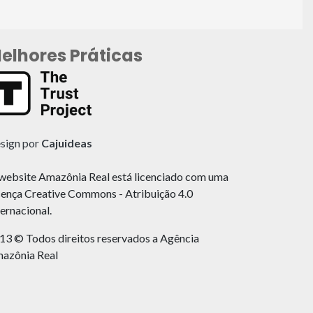
elhores Práticas
sign por
Cajuideas
website Amazônia Real está licenciado com uma
cença Creative Commons - Atribuição 4.0
ternacional.
13 © Todos direitos reservados a Agência
azônia Real