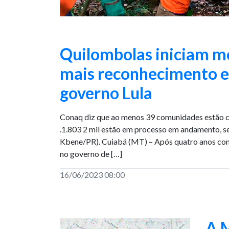
Quilombolas iniciam mo
mais reconhecimento e 
governo Lula
Conaq diz que ao menos 39 comunidades estão c
.1.803 2 mil estão em processo em andamento, se
Kbene/PR). Cuiabá (MT) – Após quatro anos com
no governo de […]
16/06/2023 08:00
A M