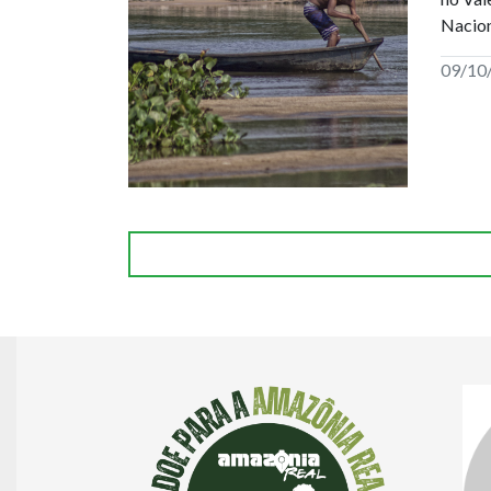
Nacion
09/10