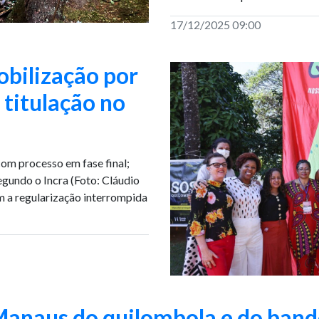
17/12/2025 09:00
bilização por
titulação no
om processo em fase final;
gundo o Incra (Foto: Cláudio
 a regularização interrompida
anaus do quilombola e do band