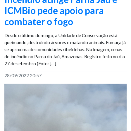
ICMBio pede apoio para
combater o fogo
Desde o último domingo, a Unidade de Conservação está
queimando, destruindo árvores e matando animais. Fumaça já
se aproxima de comunidades ribeirinhas. Na imagem, cenas
do incêndio no Parna do Jaú, Amazonas. Registro feito no dia
27 de setembro (Foto: […]
28/09/2022 20:57