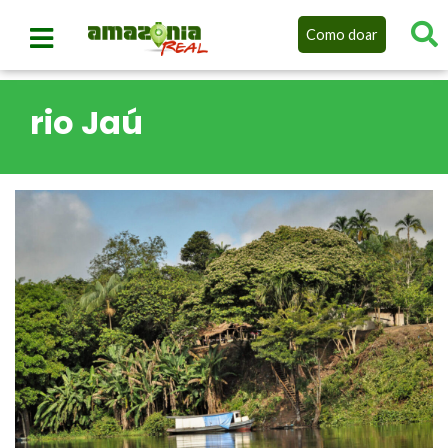
Como doar
rio Jaú