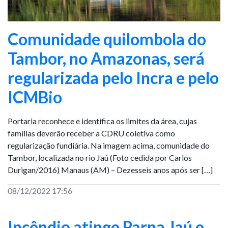
Comunidade quilombola do
Tambor, no Amazonas, será
regularizada pelo Incra e pelo
ICMBio
Portaria reconhece e identifica os limites da área, cujas
famílias deverão receber a CDRU coletiva como
regularização fundiária. Na imagem acima, comunidade do
Tambor, localizada no rio Jaú (Foto cedida por Carlos
Durigan/2016) Manaus (AM) – Dezesseis anos após ser […]
08/12/2022 17:56
Incêndio atinge Parna Jaú e