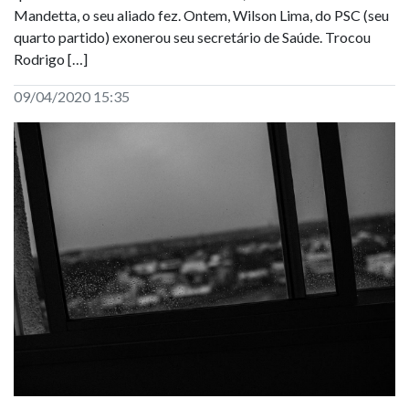
Mandetta, o seu aliado fez. Ontem, Wilson Lima, do PSC (seu
quarto partido) exonerou seu secretário de Saúde. Trocou
Rodrigo […]
09/04/2020 15:35