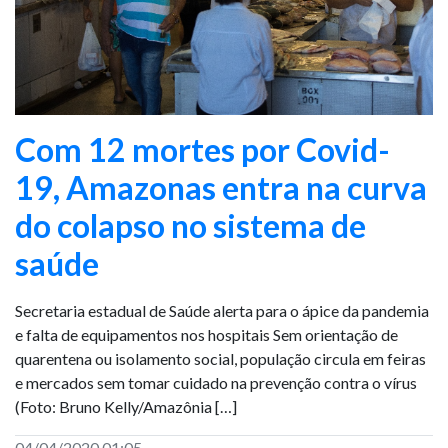
Com 12 mortes por Covid-
19, Amazonas entra na curva
do colapso no sistema de
saúde
Secretaria estadual de Saúde alerta para o ápice da pandemia
e falta de equipamentos nos hospitais Sem orientação de
quarentena ou isolamento social, população circula em feiras
e mercados sem tomar cuidado na prevenção contra o vírus
(Foto: Bruno Kelly/Amazônia […]
04/04/2020 01:05