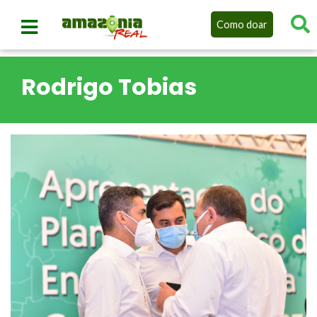
Como doar
Rodrigo Tobias