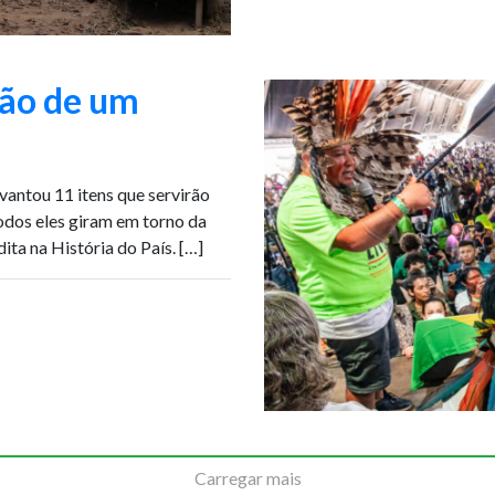
ão de um
vantou 11 itens que servirão
todos eles giram em torno da
ita na História do País. […]
Carregar mais