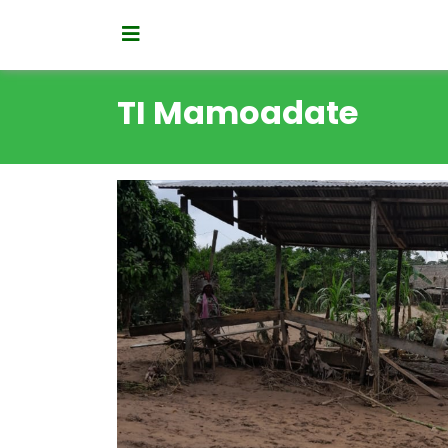
TI Mamoadate