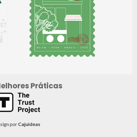
elhores Práticas
sign por
Cajuideas