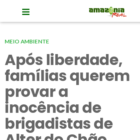
MEIO AMBIENTE
Após liberdade,
famílias querem
provar a
inocência de
brigadistas de
Alter do Chão