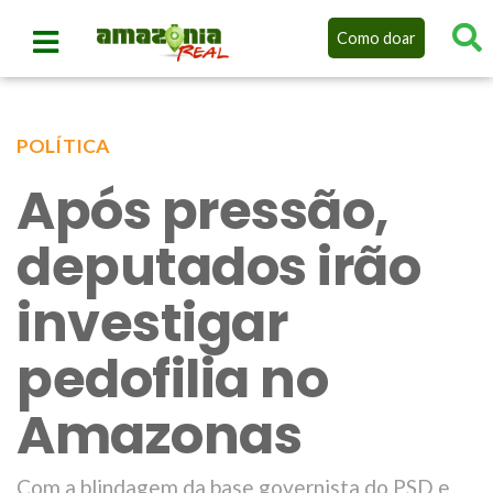
Como doar
POLÍTICA
Após pressão,
deputados irão
investigar
pedofilia no
Amazonas
Com a blindagem da base governista do PSD e