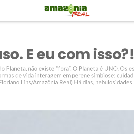
so. E eu com isso?
o Planeta, não existe “fora”. O Planeta é UNO. Os e
ormas de vida interagem em perene simbiose: cuidad
 Floriano Lins/Amazônia Real) Há dias, nebulosidades 