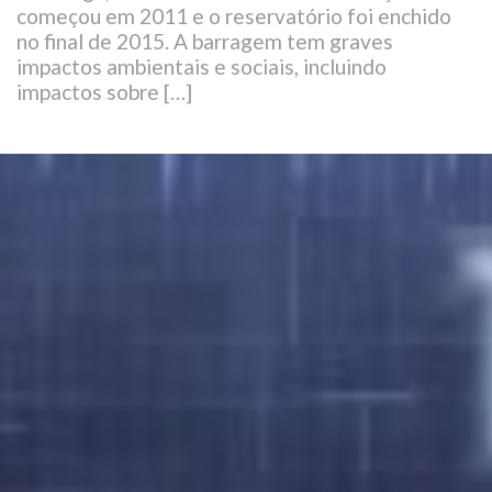
começou em 2011 e o reservatório foi enchido
no final de 2015. A barragem tem graves
impactos ambientais e sociais, incluindo
impactos sobre […]