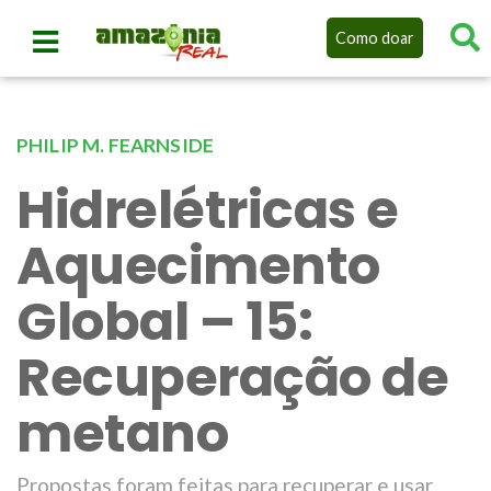
Como doar
PHILIP M. FEARNSIDE
Hidrelétricas e
Aquecimento
Global – 15:
Recuperação de
metano
Propostas foram feitas para recuperar e usar