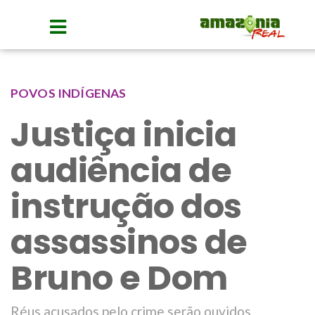
POVOS INDÍGENAS
Justiça inicia
audiência de
instrução dos
assassinos de
Bruno e Dom
Réus acusados pelo crime serão ouvidos