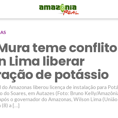
NAS
Mura teme conflito
n Lima liberar
ação de potássio
do Amazonas liberou licença de instalação para Potá
 do Soares, em Autazes (Foto: Bruno Kelly/Amazôni
pós o governador do Amazonas, Wilson Lima (União B
(8) a […]