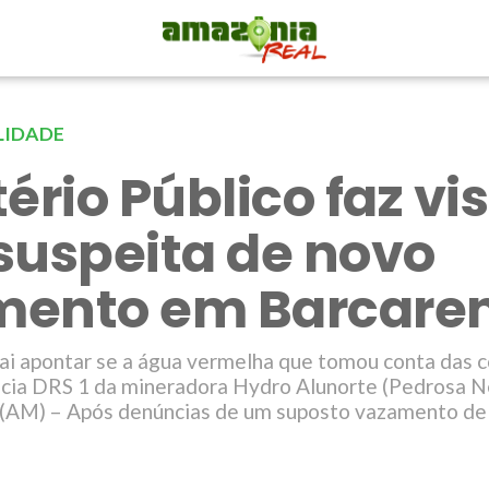
LIDADE
ério Público faz vis
suspeita de novo
mento em Barcare
vai apontar se a água vermelha que tomou conta das
bacia DRS 1 da mineradora Hydro Alunorte (Pedrosa
AM) – Após denúncias de um suposto vazamento de 