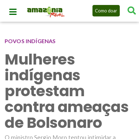
Como doar
POVOS INDÍGENAS
Mulheres
indígenas
protestam
contra ameaças
de Bolsonaro
O ministro Sergio Moro tentou intimidar a