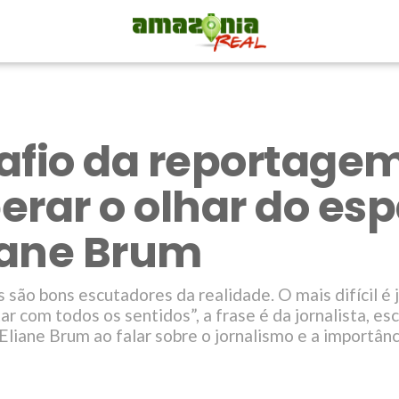
afio da reportagem
erar o olhar do es
liane Brum
 são bons escutadores da realidade. O mais difícil é
r com todos os sentidos”, a frase é da jornalista, esc
liane Brum ao falar sobre o jornalismo e a importânc