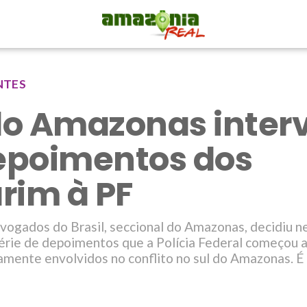
NTES
o Amazonas inte
epoimentos dos
rim à PF
ogados do Brasil, seccional do Amazonas, decidiu ne
 série de depoimentos que a Polícia Federal começou 
amente envolvidos no conflito no sul do Amazonas. É 