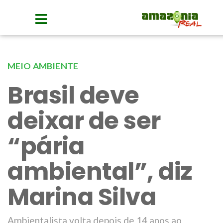
MEIO AMBIENTE
Brasil deve
deixar de ser
“pária
ambiental”, diz
Marina Silva
Ambientalista volta depois de 14 anos ao