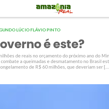
GUNDO LÚCIO FLÁVIO PINTO
overno é este?
milhões de reais no orçamento do próximo ano do Min
 combate a queimadas e desmatamento no Brasil es
 congelamento de R$ 60 milhões, que deveriam ser […