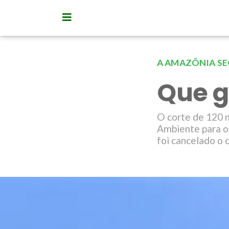
A AMAZÔNIA SE
Que g
O corte de 120 
Ambiente para o
foi cancelado o