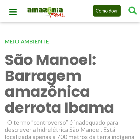
Como doar
MEIO AMBIENTE
São Manoel:
Barragem
amazônica
derrota Ibama
O termo “controverso” é inadequado para
descrever a hidrelétrica São Manoel. Está
localizada apenas a 700 metros da terra indígena