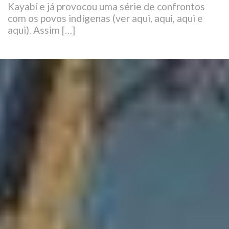
Kayabí e já provocou uma série de confrontos
com os povos indígenas (ver aqui, aqui, aqui e
aqui). Assim […]