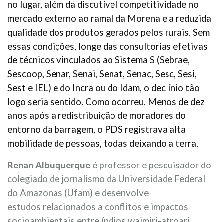
no lugar, além da discutível competitividade no
mercado externo ao ramal da Morena e a reduzida
qualidade dos produtos gerados pelos rurais. Sem
essas condições, longe das consultorias efetivas
de técnicos vinculados ao Sistema S (Sebrae,
Sescoop, Senar, Senai, Senat, Senac, Sesc, Sesi,
Sest e IEL) e do Incra ou do Idam, o declínio tão
logo seria sentido. Como ocorreu. Menos de dez
anos após a redistribuição de moradores do
entorno da barragem, o PDS registrava alta
mobilidade de pessoas, todas deixando a terra.
Renan Albuquerque
é professor e pesquisador do
colegiado de jornalismo da Universidade Federal
do Amazonas (Ufam) e desenvolve
estudos relacionados a conflitos e impactos
socioambientais entre índios waimiri-atroari,