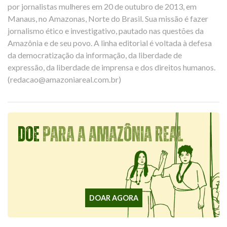
por jornalistas mulheres em 20 de outubro de 2013, em
Manaus, no Amazonas, Norte do Brasil. Sua missão é fazer
jornalismo ético e investigativo, pautado nas questões da
Amazônia e de seu povo. A linha editorial é voltada à defesa
da democratização da informação, da liberdade de
expressão, da liberdade de imprensa e dos direitos humanos.
(
redacao@amazoniareal.com.br
)
DOE
PARA A AMAZÔNIA REAL
DOAR AGORA