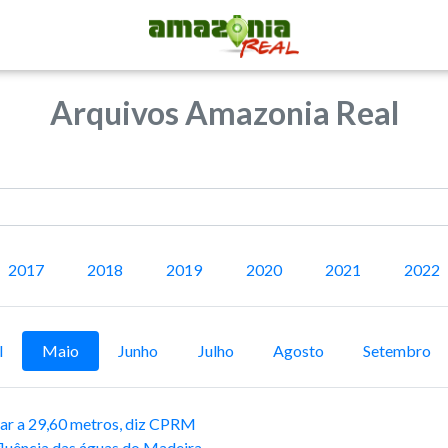
Arquivos Amazonia Real
2017
2018
2019
2020
2021
2022
l
Maio
Junho
Julho
Agosto
Setembro
ar a 29,60 metros, diz CPRM
fluência das águas do Madeira