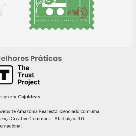
elhores Práticas
sign por
Cajuideas
website Amazônia Real está licenciado com uma
cença Creative Commons - Atribuição 4.0
ternacional.