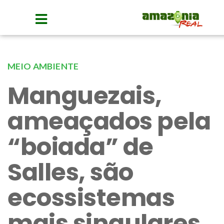
MEIO AMBIENTE
Manguezais,
ameaçados pela
“boiada” de
Salles, são
ecossistemas
mais singulares